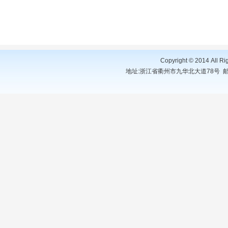
Copyright © 2014 A
地址:浙江省衢州市九华北大道78号 邮编:324