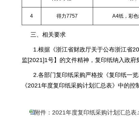
4
得力
7757
A4
纸，彩色
三、相关要求
1.
根据《浙江省财政厅关于公布浙江省
20
监
[2021]1
号】的文件精神，复印纸纳入政府
2.
各部门复印纸采购严格按《复印纸一览
《
2021
年度复印纸采购计划汇总表》中的控
附件：2021年度复印纸采购计划汇总表.x