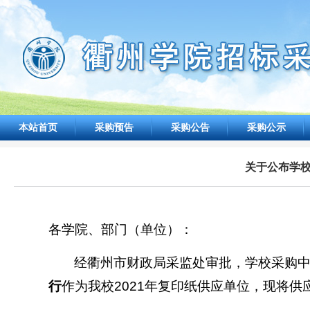
本站首页
采购预告
采购公告
采购公示
关于公布学校
各学院、部门（单位）：
经衢州市财政局采监处审批，学校采购
行
作为我校
2021
年复印纸供应单位，现将供