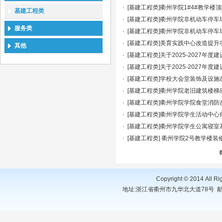
·
[基建工程类]衢州学院1#4#教学
基建工程类
·
[基建工程类]衢州学院非机动车停
服务类
·
[基建工程类]衢州学院非机动车停
·
[基建工程类]美育实践中心改造提
其他
·
[基建工程类]关于2025-2027
·
[基建工程类]关于2025-2027
·
[基建工程类]学校大会堂装饰及设
·
[基建工程类]衢州学院老旧建筑楼
·
[基建工程类]衢州学院学院食堂消
·
[基建工程类]衢州学院学生活动中
·
[基建工程类]衢州学院学生公寓寝
·
[基建工程类] 衢州学院2号教学楼
Copyright © 2014 A
地址:浙江省衢州市九华北大道78号 邮编:324