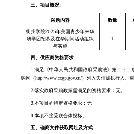
三、项目概况
:
采购内容
数量
衢州学院
2025年美国青少年来华
研
学团招募及在华期间活动组织
1
与实施
四、供应商资格要求
1.满足《中华人民共和国政府采购法》第二十二条
购网（
http://www.ccgp.gov.cn/
）列入失信被执行人、
2.落实政府采购政策需满足的资格要求：无。
3.本项目的特定资格要求：无
4.
本项
不
接受联合体投标。
五、磋商文件获取网址及方式