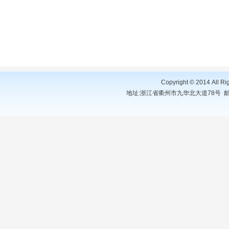
Copyright © 2014 A
地址:浙江省衢州市九华北大道78号 邮编:324