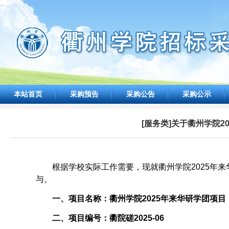
本站首页
采购预告
采购公告
采购公示
[服务类]关于衢州学院
根据
学校
实际工作需要，现就
衢州学院2025年
与。
一、项目名称：
衢州学院
2025年来华
研
学团项目
二、项目编号：
衢院磋2025-06