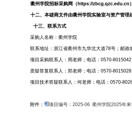
衢州学院招标采购网（
http
s
://zbcg.qzc.edu.cn
十
二
、本
磋商
文件由衢州学院
实验室与资产管理
十
三
、联系方式
采购人名称：衢州学院
联系地址：浙江省衢州市九华北大道78号；邮政编码
项目采购
联系人：周老师；电话：0570-8015042，
质疑答复联系人：郑老师；电话：0570-801502
项目技术答疑联系人：何老师
；
电话：
0570-802
附件：
项目编号：2025-06 衢州学院2025年