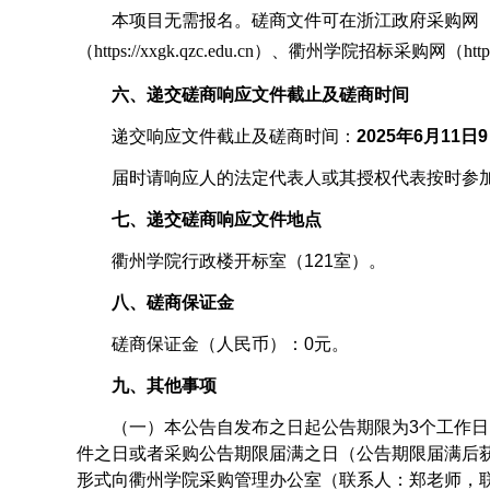
本项目无需报名。磋
商文件可在浙江政府采购网
（
http
s
://xxgk.qzc.edu.cn
）
、
衢州学院招标采购网
（
http
六、递交磋商响应文件截止及磋商时间
递交响应文件截止及磋商时间：
2025年6月11日9
届时请响应人的法定代表人或其授权代表按时参
七、递交磋商响应文件地点
衢州学院行政楼开标室（
121
室）。
八、磋商保证金
磋商保证金（人民币）：0元。
九、其他事项
（一）本公告自发布之日起公告期限为3个工作
件之日或者采购公告期限届满之日（公告期限届满后
形式向衢州学院采购管理办公室（联系人：郑老师，联系电话：